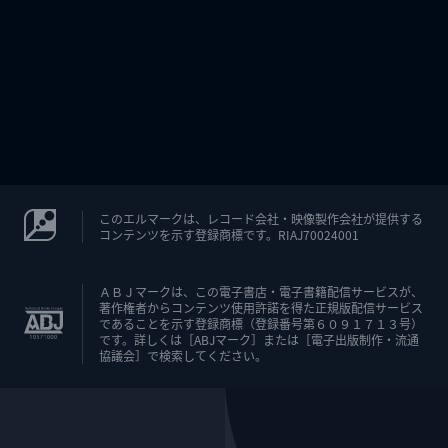
このエルマークは、レコード会社・映像製作会社が提供する
コンテンツを示す登録商標です。RIAJ70024001
ＡＢＪマークは、この電子書店・電子書籍配信サービスが、
著作権者からコンテンツ使用許諾を得た正規版配信サービス
であることを示す登録商標（登録番号第６０９１７１３号）
です。詳しくは［ABJマーク］または［電子出版制作・流通
協議会］で検索してください。