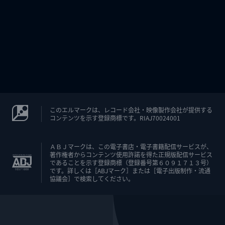
このエルマークは、レコード会社・映像製作会社が提供する
コンテンツを示す登録商標です。RIAJ70024001
ＡＢＪマークは、この電子書店・電子書籍配信サービスが、
著作権者からコンテンツ使用許諾を得た正規版配信サービス
であることを示す登録商標（登録番号第６０９１７１３号）
です。詳しくは［ABJマーク］または［電子出版制作・流通
協議会］で検索してください。