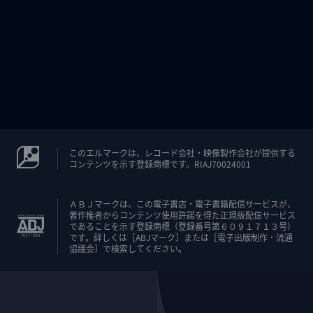
このエルマークは、レコード会社・映像製作会社が提供する
コンテンツを示す登録商標です。RIAJ70024001
ＡＢＪマークは、この電子書店・電子書籍配信サービスが、
著作権者からコンテンツ使用許諾を得た正規版配信サービス
であることを示す登録商標（登録番号第６０９１７１３号）
です。詳しくは［ABJマーク］または［電子出版制作・流通
協議会］で検索してください。