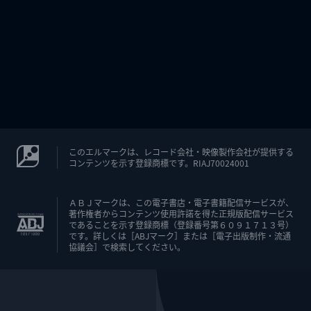
このエルマークは、レコード会社・映像製作会社が提供する
コンテンツを示す登録商標です。RIAJ70024001
ＡＢＪマークは、この電子書店・電子書籍配信サービスが、
著作権者からコンテンツ使用許諾を得た正規版配信サービス
であることを示す登録商標（登録番号第６０９１７１３号）
です。詳しくは［ABJマーク］または［電子出版制作・流通
協議会］で検索してください。