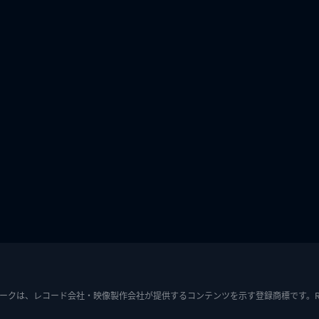
ークは、レコード会社・映像製作会社が提供するコンテンツを示す登録商標です。RIAJ7