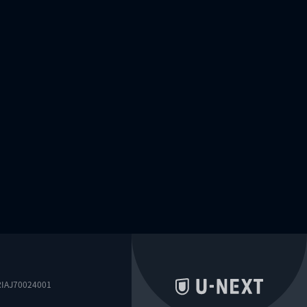
0024001