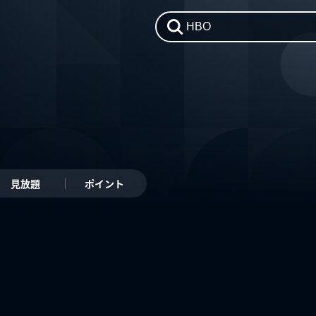
見放題
ポイント