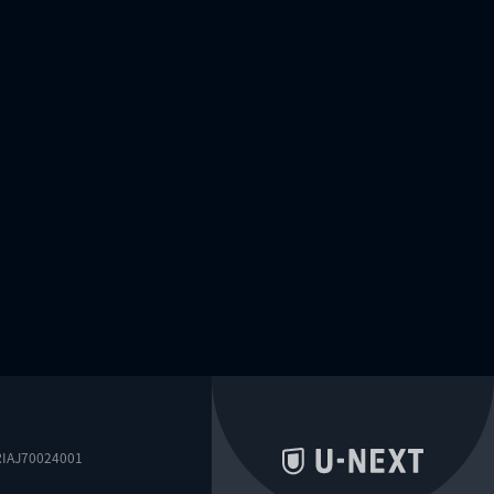
0024001