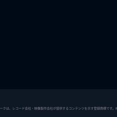
ークは、レコード会社・映像製作会社が提供するコンテンツを示す登録商標です。RIAJ7