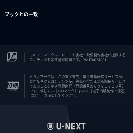
ブックとの一致
このエルマークは、レコード会社・映像製作会社が提供する
コンテンツを示す登録商標です。RIAJ70024001
ＡＢＪマークは、この電子書店・電子書籍配信サービスが、
著作権者からコンテンツ使用許諾を得た正規版配信サービス
であることを示す登録商標（登録番号第６０９１７１３号）
です。詳しくは［ABJマーク］または［電子出版制作・流通
協議会］で検索してください。