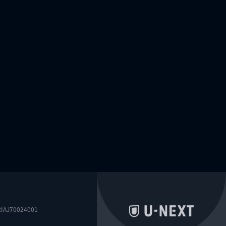
0024001