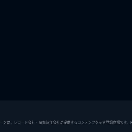
ークは、レコード会社・映像製作会社が提供するコンテンツを示す登録商標です。RIAJ7