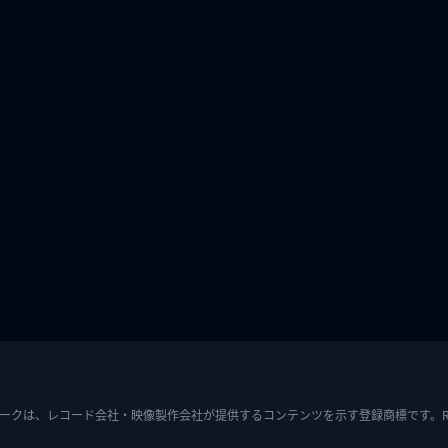
ークは、レコード会社・映像製作会社が提供するコンテンツを示す登録商標です。RIAJ7