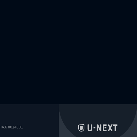
0024001