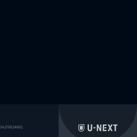
0024001