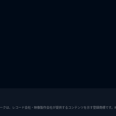
ークは、レコード会社・映像製作会社が提供するコンテンツを示す登録商標です。RIAJ7