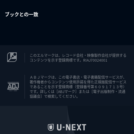
ブックとの一致
このエルマークは、レコード会社・映像製作会社が提供する
コンテンツを示す登録商標です。RIAJ70024001
ＡＢＪマークは、この電子書店・電子書籍配信サービスが、
著作権者からコンテンツ使用許諾を得た正規版配信サービス
であることを示す登録商標（登録番号第６０９１７１３号）
です。詳しくは［ABJマーク］または［電子出版制作・流通
協議会］で検索してください。