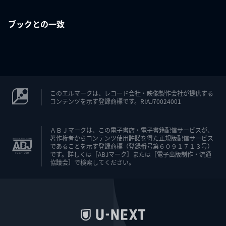
ブックとの一致
このエルマークは、レコード会社・映像製作会社が提供する
コンテンツを示す登録商標です。RIAJ70024001
ＡＢＪマークは、この電子書店・電子書籍配信サービスが、
著作権者からコンテンツ使用許諾を得た正規版配信サービス
であることを示す登録商標（登録番号第６０９１７１３号）
です。詳しくは［ABJマーク］または［電子出版制作・流通
協議会］で検索してください。