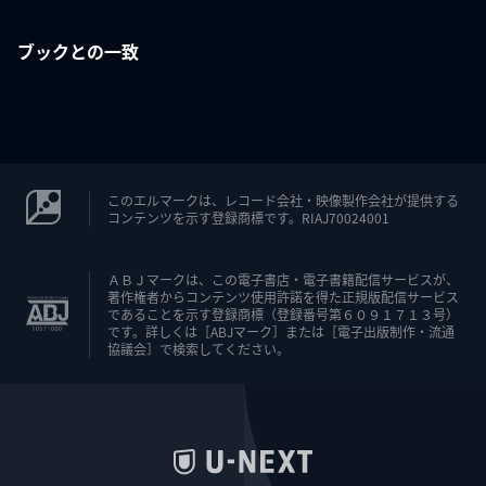
ブックとの一致
このエルマークは、レコード会社・映像製作会社が提供する
コンテンツを示す登録商標です。RIAJ70024001
ＡＢＪマークは、この電子書店・電子書籍配信サービスが、
著作権者からコンテンツ使用許諾を得た正規版配信サービス
であることを示す登録商標（登録番号第６０９１７１３号）
です。詳しくは［ABJマーク］または［電子出版制作・流通
協議会］で検索してください。