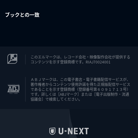
ブックとの一致
このエルマークは、レコード会社・映像製作会社が提供する
コンテンツを示す登録商標です。RIAJ70024001
ＡＢＪマークは、この電子書店・電子書籍配信サービスが、
著作権者からコンテンツ使用許諾を得た正規版配信サービス
であることを示す登録商標（登録番号第６０９１７１３号）
です。詳しくは［ABJマーク］または［電子出版制作・流通
協議会］で検索してください。