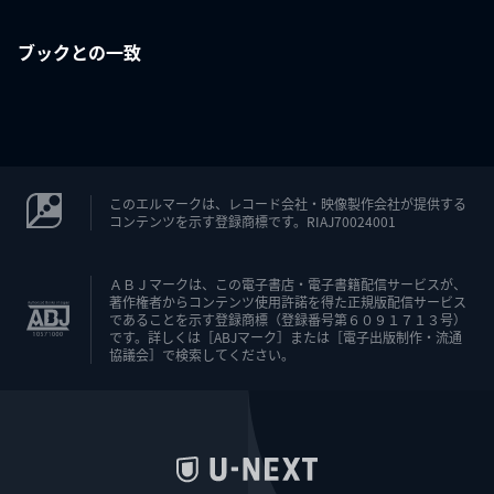
ブックとの一致
このエルマークは、レコード会社・映像製作会社が提供する
コンテンツを示す登録商標です。RIAJ70024001
ＡＢＪマークは、この電子書店・電子書籍配信サービスが、
著作権者からコンテンツ使用許諾を得た正規版配信サービス
であることを示す登録商標（登録番号第６０９１７１３号）
です。詳しくは［ABJマーク］または［電子出版制作・流通
協議会］で検索してください。