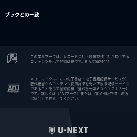
ブックとの一致
このエルマークは、レコード会社・映像製作会社が提供する
コンテンツを示す登録商標です。RIAJ70024001
ＡＢＪマークは、この電子書店・電子書籍配信サービスが、
著作権者からコンテンツ使用許諾を得た正規版配信サービス
であることを示す登録商標（登録番号第６０９１７１３号）
です。詳しくは［ABJマーク］または［電子出版制作・流通
協議会］で検索してください。