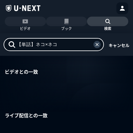
ビデオ
ブック
検索
キャンセル
ビデオとの一致
ライブ配信との一致