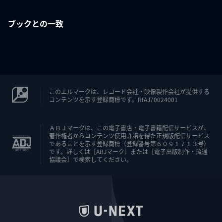
ブックとの一致
このエルマークは、レコード会社・映像製作会社が提供する
コンテンツを示す登録商標です。RIAJ70024001
ＡＢＪマークは、この電子書店・電子書籍配信サービスが、
著作権者からコンテンツ使用許諾を得た正規版配信サービス
であることを示す登録商標（登録番号第６０９１７１３号）
です。詳しくは［ABJマーク］または［電子出版制作・流通
協議会］で検索してください。