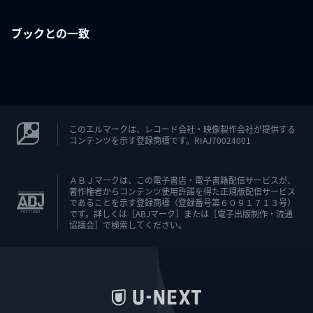
ブックとの一致
このエルマークは、レコード会社・映像製作会社が提供する
コンテンツを示す登録商標です。RIAJ70024001
ＡＢＪマークは、この電子書店・電子書籍配信サービスが、
著作権者からコンテンツ使用許諾を得た正規版配信サービス
であることを示す登録商標（登録番号第６０９１７１３号）
です。詳しくは［ABJマーク］または［電子出版制作・流通
協議会］で検索してください。