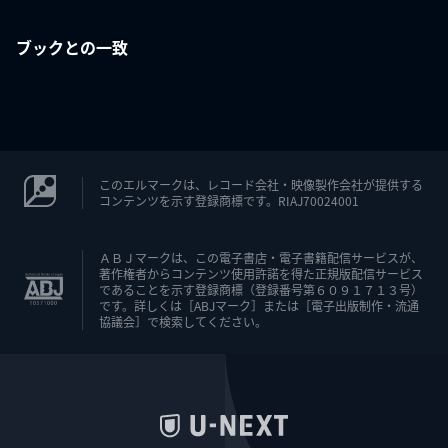
ブックとの一致
このエルマークは、レコード会社・映像製作会社が提供する
コンテンツを示す登録商標です。RIAJ70024001
ＡＢＪマークは、この電子書店・電子書籍配信サービスが、
著作権者からコンテンツ使用許諾を得た正規版配信サービス
であることを示す登録商標（登録番号第６０９１７１３号）
です。詳しくは［ABJマーク］または［電子出版制作・流通
協議会］で検索してください。