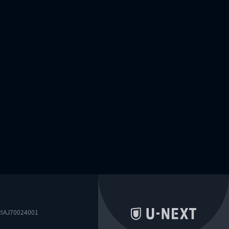
0024001