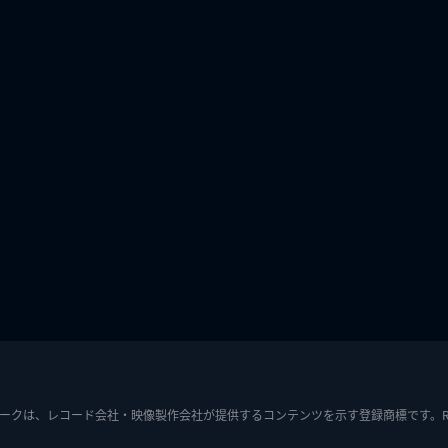
ークは、レコード会社・映像製作会社が提供するコンテンツを示す登録商標です。RIAJ7