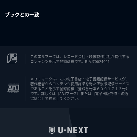
ブックとの一致
このエルマークは、レコード会社・映像製作会社が提供する
コンテンツを示す登録商標です。RIAJ70024001
ＡＢＪマークは、この電子書店・電子書籍配信サービスが、
著作権者からコンテンツ使用許諾を得た正規版配信サービス
であることを示す登録商標（登録番号第６０９１７１３号）
です。詳しくは［ABJマーク］または［電子出版制作・流通
協議会］で検索してください。