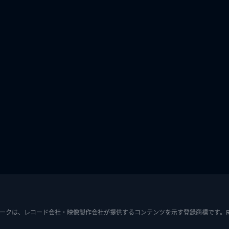
ークは、レコード会社・映像製作会社が提供するコンテンツを示す登録商標です。RIAJ7