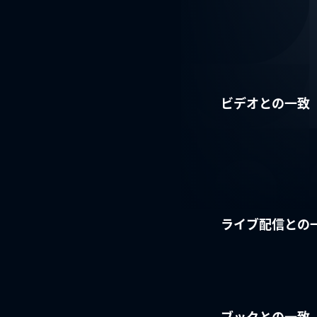
ビデオとの一致
ライブ配信との
ブックとの一致