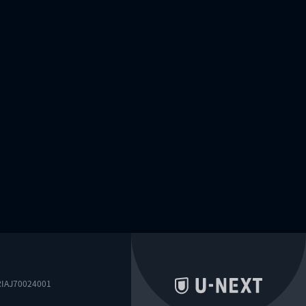
0024001