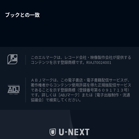
ブックとの一致
このエルマークは、レコード会社・映像製作会社が提供する
コンテンツを示す登録商標です。RIAJ70024001
ＡＢＪマークは、この電子書店・電子書籍配信サービスが、
著作権者からコンテンツ使用許諾を得た正規版配信サービス
であることを示す登録商標（登録番号第６０９１７１３号）
です。詳しくは［ABJマーク］または［電子出版制作・流通
協議会］で検索してください。