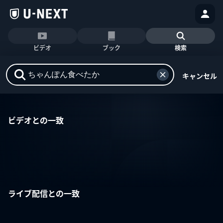
ビデオ
ブック
検索
キャンセル
ビデオとの一致
ライブ配信との一致