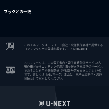
ブックとの一致
このエルマークは、レコード会社・映像製作会社が提供する
コンテンツを示す登録商標です。RIAJ70024001
ＡＢＪマークは、この電子書店・電子書籍配信サービスが、
著作権者からコンテンツ使用許諾を得た正規版配信サービス
であることを示す登録商標（登録番号第６０９１７１３号）
です。詳しくは［ABJマーク］または［電子出版制作・流通
協議会］で検索してください。