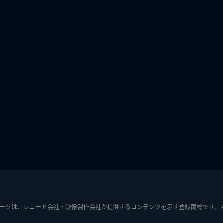
ークは、レコード会社・映像製作会社が提供するコンテンツを示す登録商標です。RIAJ7