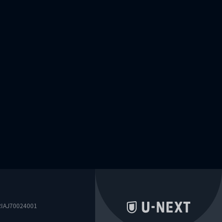
0024001