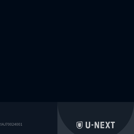
0024001