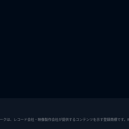
ークは、レコード会社・映像製作会社が提供するコンテンツを示す登録商標です。RIAJ7