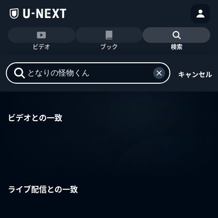
ビデオ
ブック
検索
キャンセル
ビデオとの一致
ライブ配信との一致