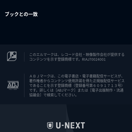
ブックとの一致
このエルマークは、レコード会社・映像製作会社が提供する
コンテンツを示す登録商標です。RIAJ70024001
ＡＢＪマークは、この電子書店・電子書籍配信サービスが、
著作権者からコンテンツ使用許諾を得た正規版配信サービス
であることを示す登録商標（登録番号第６０９１７１３号）
です。詳しくは［ABJマーク］または［電子出版制作・流通
協議会］で検索してください。