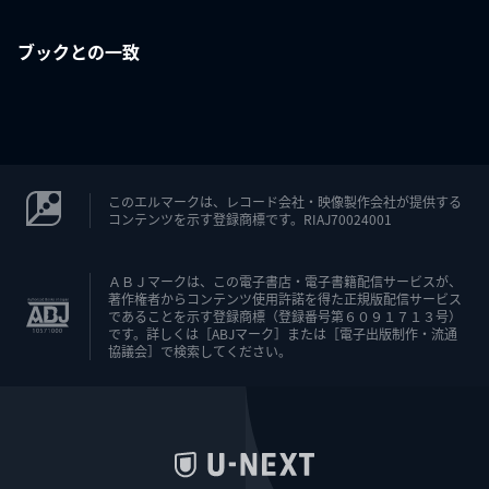
ブックとの一致
このエルマークは、レコード会社・映像製作会社が提供する
コンテンツを示す登録商標です。RIAJ70024001
ＡＢＪマークは、この電子書店・電子書籍配信サービスが、
著作権者からコンテンツ使用許諾を得た正規版配信サービス
であることを示す登録商標（登録番号第６０９１７１３号）
です。詳しくは［ABJマーク］または［電子出版制作・流通
協議会］で検索してください。