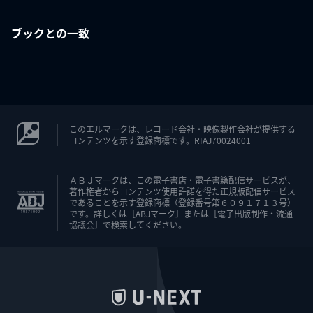
ブックとの一致
このエルマークは、レコード会社・映像製作会社が提供する
コンテンツを示す登録商標です。RIAJ70024001
ＡＢＪマークは、この電子書店・電子書籍配信サービスが、
著作権者からコンテンツ使用許諾を得た正規版配信サービス
であることを示す登録商標（登録番号第６０９１７１３号）
です。詳しくは［ABJマーク］または［電子出版制作・流通
協議会］で検索してください。