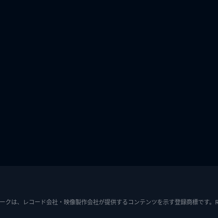
ークは、レコード会社・映像製作会社が提供するコンテンツを示す登録商標です。RIAJ7