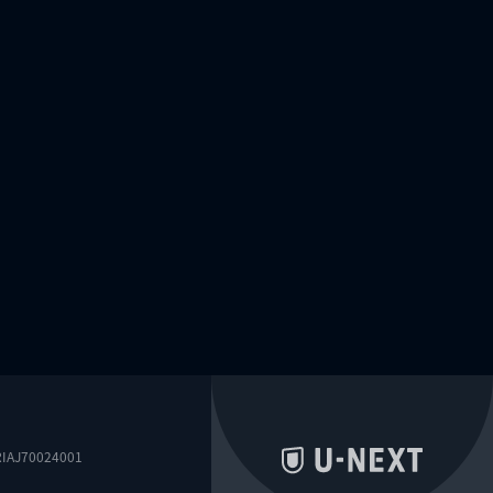
0024001