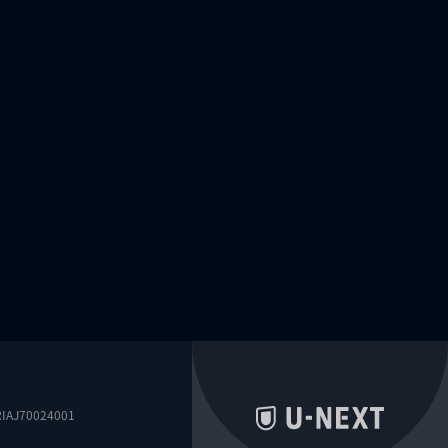
0024001