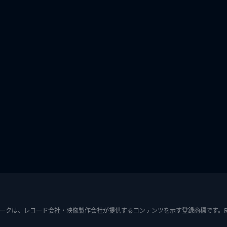
ークは、レコード会社・映像製作会社が提供するコンテンツを示す登録商標です。RIAJ7