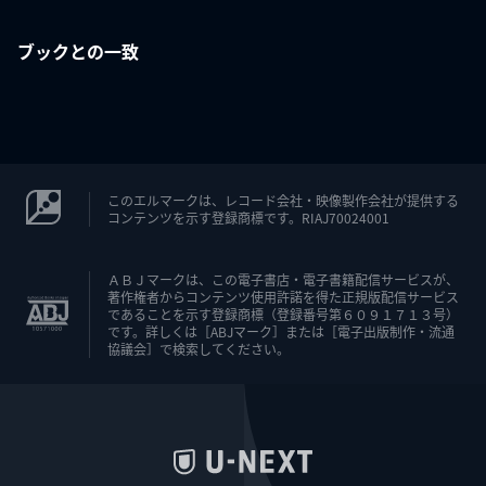
ブックとの一致
このエルマークは、レコード会社・映像製作会社が提供する
コンテンツを示す登録商標です。RIAJ70024001
ＡＢＪマークは、この電子書店・電子書籍配信サービスが、
著作権者からコンテンツ使用許諾を得た正規版配信サービス
であることを示す登録商標（登録番号第６０９１７１３号）
です。詳しくは［ABJマーク］または［電子出版制作・流通
協議会］で検索してください。