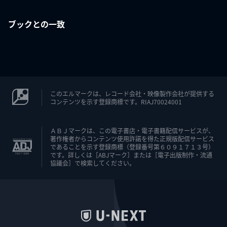
ブックとの一致
このエルマークは、レコード会社・映像製作会社が提供する
コンテンツを示す登録商標です。RIAJ70024001
ＡＢＪマークは、この電子書店・電子書籍配信サービスが、
著作権者からコンテンツ使用許諾を得た正規版配信サービス
であることを示す登録商標（登録番号第６０９１７１３号）
です。詳しくは［ABJマーク］または［電子出版制作・流通
協議会］で検索してください。