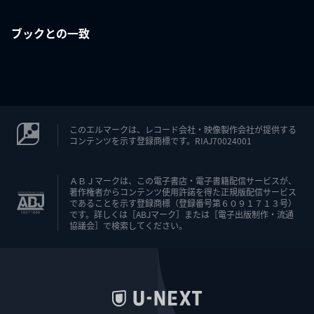
ブックとの一致
このエルマークは、レコード会社・映像製作会社が提供する
コンテンツを示す登録商標です。RIAJ70024001
ＡＢＪマークは、この電子書店・電子書籍配信サービスが、
著作権者からコンテンツ使用許諾を得た正規版配信サービス
であることを示す登録商標（登録番号第６０９１７１３号）
です。詳しくは［ABJマーク］または［電子出版制作・流通
協議会］で検索してください。