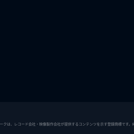
ークは、レコード会社・映像製作会社が提供するコンテンツを示す登録商標です。RIAJ7