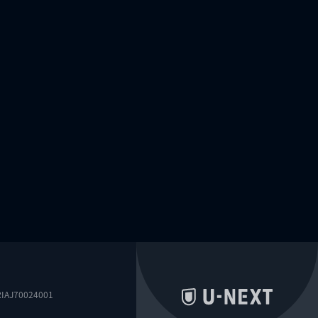
0024001