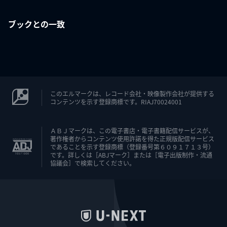
ブックとの一致
このエルマークは、レコード会社・映像製作会社が提供する
コンテンツを示す登録商標です。RIAJ70024001
ＡＢＪマークは、この電子書店・電子書籍配信サービスが、
著作権者からコンテンツ使用許諾を得た正規版配信サービス
であることを示す登録商標（登録番号第６０９１７１３号）
です。詳しくは［ABJマーク］または［電子出版制作・流通
協議会］で検索してください。