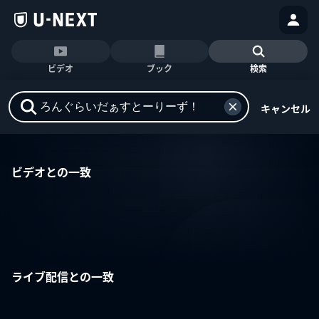
ビデオ
ブック
検索
キャンセル
ビデオとの一致
ライブ配信との一致