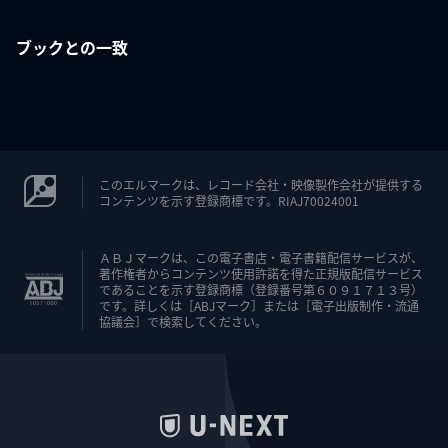
ブックとの一致
このエルマークは、レコード会社・映像製作会社が提供する
コンテンツを示す登録商標です。RIAJ70024001
ＡＢＪマークは、この電子書店・電子書籍配信サービスが、
著作権者からコンテンツ使用許諾を得た正規版配信サービス
であることを示す登録商標（登録番号第６０９１７１３号）
です。詳しくは［ABJマーク］または［電子出版制作・流通
協議会］で検索してください。