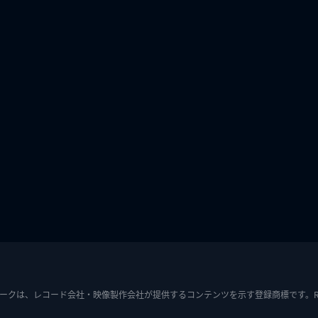
ークは、レコード会社・映像製作会社が提供するコンテンツを示す登録商標です。RIAJ7