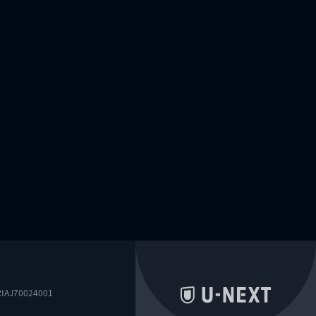
0024001