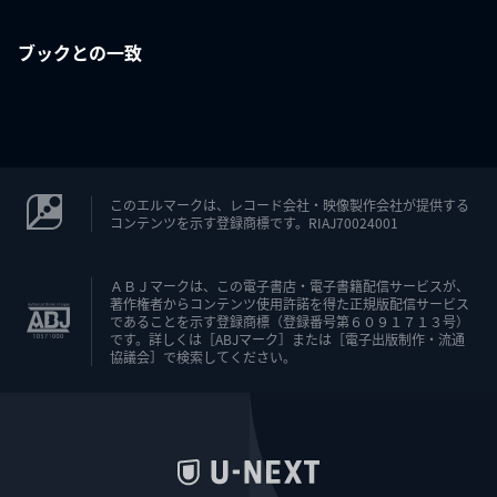
ブックとの一致
このエルマークは、レコード会社・映像製作会社が提供する
コンテンツを示す登録商標です。RIAJ70024001
ＡＢＪマークは、この電子書店・電子書籍配信サービスが、
著作権者からコンテンツ使用許諾を得た正規版配信サービス
であることを示す登録商標（登録番号第６０９１７１３号）
です。詳しくは［ABJマーク］または［電子出版制作・流通
協議会］で検索してください。