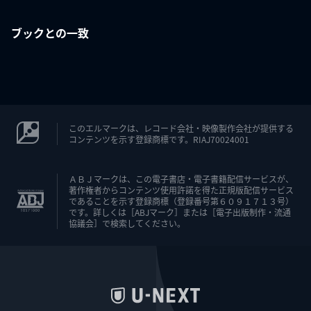
ブックとの一致
このエルマークは、レコード会社・映像製作会社が提供する
コンテンツを示す登録商標です。RIAJ70024001
ＡＢＪマークは、この電子書店・電子書籍配信サービスが、
著作権者からコンテンツ使用許諾を得た正規版配信サービス
であることを示す登録商標（登録番号第６０９１７１３号）
です。詳しくは［ABJマーク］または［電子出版制作・流通
協議会］で検索してください。