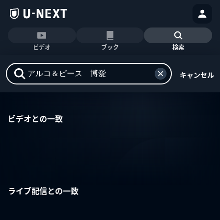
ビデオ
ブック
検索
キャンセル
ビデオとの一致
ライブ配信との一致