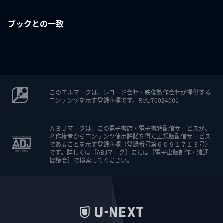
ブックとの一致
このエルマークは、レコード会社・映像製作会社が提供する
コンテンツを示す登録商標です。RIAJ70024001
ＡＢＪマークは、この電子書店・電子書籍配信サービスが、
著作権者からコンテンツ使用許諾を得た正規版配信サービス
であることを示す登録商標（登録番号第６０９１７１３号）
です。詳しくは［ABJマーク］または［電子出版制作・流通
協議会］で検索してください。