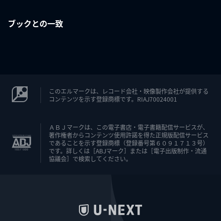
ブックとの一致
このエルマークは、レコード会社・映像製作会社が提供する
コンテンツを示す登録商標です。RIAJ70024001
ＡＢＪマークは、この電子書店・電子書籍配信サービスが、
著作権者からコンテンツ使用許諾を得た正規版配信サービス
であることを示す登録商標（登録番号第６０９１７１３号）
です。詳しくは［ABJマーク］または［電子出版制作・流通
協議会］で検索してください。