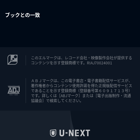
ブックとの一致
このエルマークは、レコード会社・映像製作会社が提供する
コンテンツを示す登録商標です。RIAJ70024001
ＡＢＪマークは、この電子書店・電子書籍配信サービスが、
著作権者からコンテンツ使用許諾を得た正規版配信サービス
であることを示す登録商標（登録番号第６０９１７１３号）
です。詳しくは［ABJマーク］または［電子出版制作・流通
協議会］で検索してください。