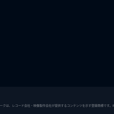
ークは、レコード会社・映像製作会社が提供するコンテンツを示す登録商標です。RIAJ7