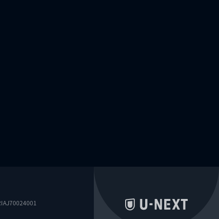
0024001