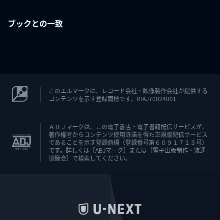
ブックとの一致
このエルマークは、レコード会社・映像製作会社が提供する
コンテンツを示す登録商標です。RIAJ70024001
ＡＢＪマークは、この電子書店・電子書籍配信サービスが、
著作権者からコンテンツ使用許諾を得た正規版配信サービス
であることを示す登録商標（登録番号第６０９１７１３号）
です。詳しくは［ABJマーク］または［電子出版制作・流通
協議会］で検索してください。