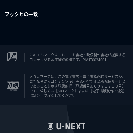
ブックとの一致
このエルマークは、レコード会社・映像製作会社が提供する
コンテンツを示す登録商標です。RIAJ70024001
ＡＢＪマークは、この電子書店・電子書籍配信サービスが、
著作権者からコンテンツ使用許諾を得た正規版配信サービス
であることを示す登録商標（登録番号第６０９１７１３号）
です。詳しくは［ABJマーク］または［電子出版制作・流通
協議会］で検索してください。