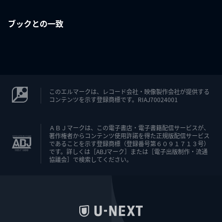
ブックとの一致
このエルマークは、レコード会社・映像製作会社が提供する
コンテンツを示す登録商標です。RIAJ70024001
ＡＢＪマークは、この電子書店・電子書籍配信サービスが、
著作権者からコンテンツ使用許諾を得た正規版配信サービス
であることを示す登録商標（登録番号第６０９１７１３号）
です。詳しくは［ABJマーク］または［電子出版制作・流通
協議会］で検索してください。