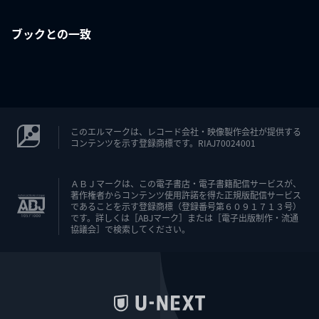
ブックとの一致
このエルマークは、レコード会社・映像製作会社が提供する
コンテンツを示す登録商標です。RIAJ70024001
ＡＢＪマークは、この電子書店・電子書籍配信サービスが、
著作権者からコンテンツ使用許諾を得た正規版配信サービス
であることを示す登録商標（登録番号第６０９１７１３号）
です。詳しくは［ABJマーク］または［電子出版制作・流通
協議会］で検索してください。