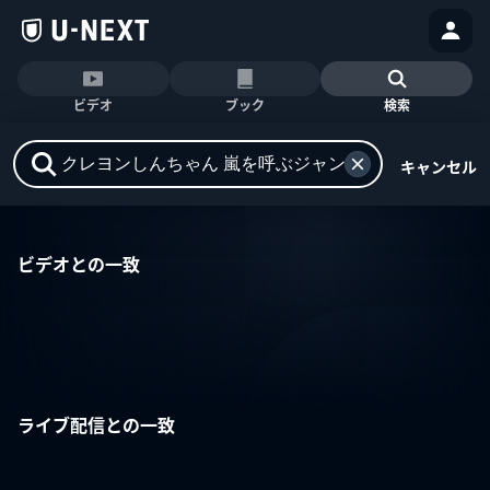
ビデオ
ブック
検索
キャンセル
ビデオとの一致
ライブ配信との一致