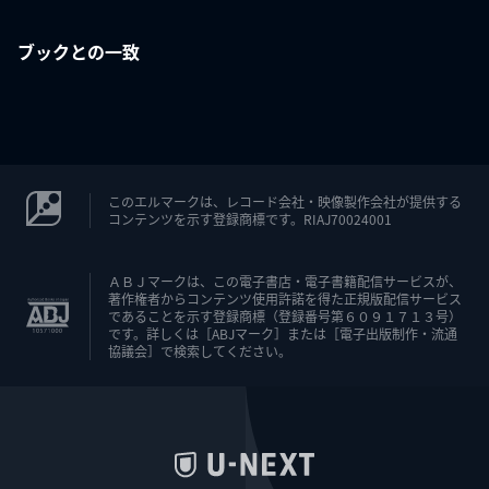
ブックとの一致
このエルマークは、レコード会社・映像製作会社が提供する
コンテンツを示す登録商標です。RIAJ70024001
ＡＢＪマークは、この電子書店・電子書籍配信サービスが、
著作権者からコンテンツ使用許諾を得た正規版配信サービス
であることを示す登録商標（登録番号第６０９１７１３号）
です。詳しくは［ABJマーク］または［電子出版制作・流通
協議会］で検索してください。