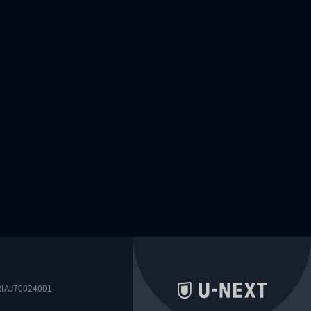
0024001