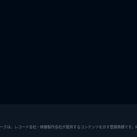
ークは、レコード会社・映像製作会社が提供するコンテンツを示す登録商標です。RIAJ7